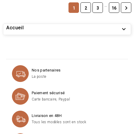
…

1
2
3
16
Accueil

Nos partenaires
La poste
Paiement sécurisé
Carte bancaire, Paypal
Livraison en 48H
Tous les modèles sont en stock