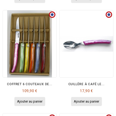
COFFRET 6 COUTEAUX DE...
CUILLÈRE À CAFÉ LE...
Prix
Prix
109,90 €
17,90 €
Ajouter au panier
Ajouter au panier