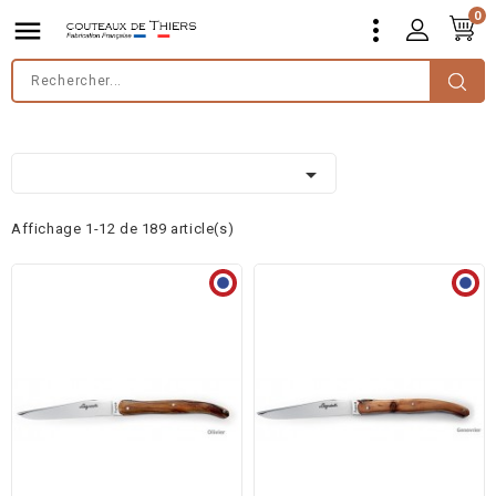
0


Affichage 1-12 de 189 article(s)